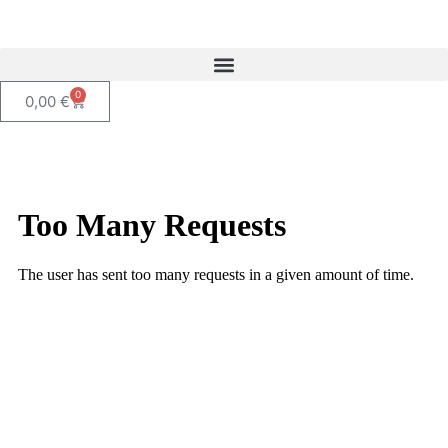
0
0,00
€