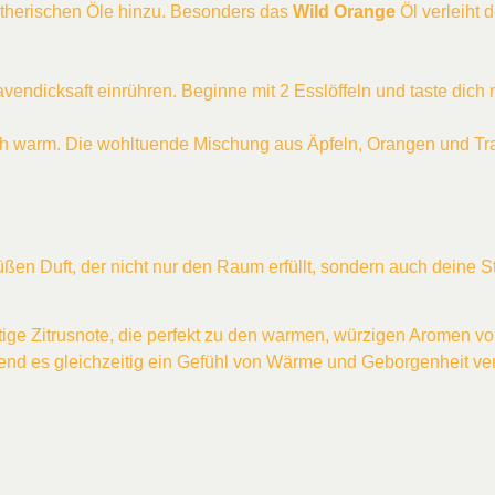
ätherischen Öle hinzu. Besonders das
Wild Orange
Öl verleiht 
Agavendicksaft einrühren. Beginne mit 2 Esslöffeln und taste d
ch warm. Die wohltuende Mischung aus Äpfeln, Orangen und Tr
 süßen Duft, der nicht nur den Raum erfüllt, sondern auch deine 
htige Zitrusnote, die perfekt zu den warmen, würzigen Aromen vo
rend es gleichzeitig ein Gefühl von Wärme und Geborgenheit verm