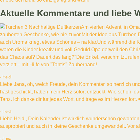
Aktuelle Kommentare und liebe 
Am vierten Advent, in Omas
zauberten Geschenke, wie nie zuvor.Mit der Idee aus Türchen Dr
auch Uroma kriegt etwas Schönes – na klar.Und während die Ki
waren die Kinder kreativ und voll Geduld.Opa derweil den Chris
das Chaos auf? Dauert das lang?"Die Enkel, verschmitzt, rufen:
verziert – mit Hilfe von "Tantis" Zauberhand!
- Heidi
Liebe Jana, oh, welch Freude, dein Kommentar, so herzlich und
hast geschickt, haben mein Herz sofort entzückt. Wie schön, d
Tanz. Ich danke dir für jedes Wort, und trage es im Herzen fort.
- Heidi
Liebe Heidi, Dein Kalender ist wirklich wunderschön geworden. 
ausprobiert und auch in kleine Geschenke umgewandelt. Vor al
- Jana