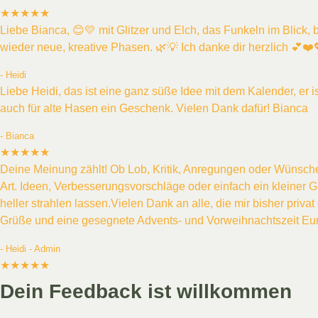
★★★★★
Liebe Bianca, 😊💛 mit Glitzer und Elch, das Funkeln im Blick, b
wieder neue, kreative Phasen. 🌿💡 Ich danke dir herzlich 💕❤️💖
- Heidi
Liebe Heidi, das ist eine ganz süße Idee mit dem Kalender, er
auch für alte Hasen ein Geschenk. Vielen Dank dafür! Bianca
- Bianca
★★★★★
Deine Meinung zählt! Ob Lob, Kritik, Anregungen oder Wünsche 
Art. Ideen, Verbesserungsvorschläge oder einfach ein kleiner
heller strahlen lassen.Vielen Dank an alle, die mir bisher priv
Grüße und eine gesegnete Advents- und Vorweihnachtszeit Eur
- Heidi - Admin
★★★★★
Dein Feedback ist willkommen