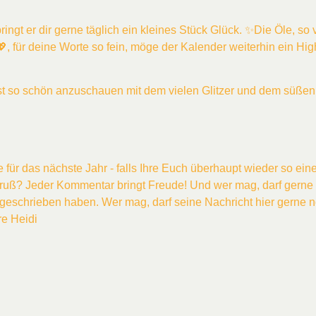
ringt er dir gerne täglich ein kleines Stück Glück. ✨Die Öle, so 
, für deine Worte so fein, möge der Kalender weiterhin ein Highl
 ist so schön anzuschauen mit dem vielen Glitzer und dem süßen
für das nächste Jahr - falls Ihre Euch überhaupt wieder so ein
 Gruß? Jeder Kommentar bringt Freude! Und wer mag, darf gern
at geschrieben haben. Wer mag, darf seine Nachricht hier gerne 
e Heidi