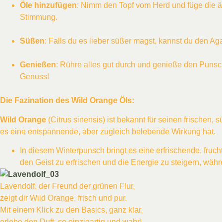
Öle hinzufügen
: Nimm den Topf vom Herd und füge die 
Stimmung.
Süßen
: Falls du es lieber süßer magst, kannst du den 
Genießen
: Rühre alles gut durch und genieße den Puns
Genuss!
Die Fazination des Wild Orange Öls:
Wild Orange
(Citrus sinensis) ist bekannt für seinen frischen,
es eine entspannende, aber zugleich belebende Wirkung hat.
In diesem Winterpunsch bringt es eine erfrischende, fruc
den Geist zu erfrischen und die Energie zu steigern, wäh
Lavendolf, der Freund der grünen Flur,
zeigt dir Wild Orange, frisch und pur.
Mit einem Klick zu den Basics, ganz klar,
erlebe den Duft, so einzigartig und wahr!