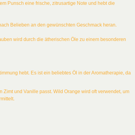
dem Punsch eine frische, zitrusartige Note und hebt die
ich nach Belieben an den gewünschten Geschmack heran.
auben wird durch die ätherischen Öle zu einem besonderen
Stimmung hebt. Es ist ein beliebtes Öl in der Aromatherapie, da
n Zimt und Vanille passt. Wild Orange wird oft verwendet, um
ittelt.