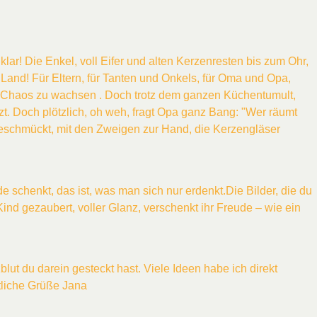
klar! Die Enkel, voll Eifer und alten Kerzenresten bis zum Ohr,
Land! Für Eltern, für Tanten und Onkels, für Oma und Opa,
s Chaos zu wachsen . Doch trotz dem ganzen Küchentumult,
zt. Doch plötzlich, oh weh, fragt Opa ganz Bang: "Wer räumt
e geschmückt, mit den Zweigen zur Hand, die Kerzengläser
schenkt, das ist, was man sich nur erdenkt.Die Bilder, die du
nd gezaubert, voller Glanz, verschenkt ihr Freude – wie ein
ut du darein gesteckt hast. Viele Ideen habe ich direkt
tliche Grüße Jana