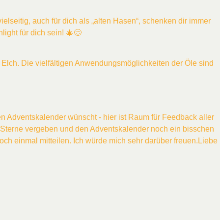
vielseitig, auch für dich als „alten Hasen“, schenken dir immer
ight für dich sein! 🎄😊
 Elch. Die vielfältigen Anwendungsmöglichkeiten der Öle sind
en Adventskalender wünscht - hier ist Raum für Feedback aller
e Sterne vergeben und den Adventskalender noch ein bisschen
noch einmal mitteilen. Ich würde mich sehr darüber freuen.Liebe