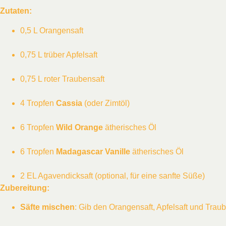
Zutaten:
0,5 L Orangensaft
0,75 L trüber Apfelsaft
0,75 L roter Traubensaft
4 Tropfen
Cassia
(oder Zimtöl)
6 Tropfen
Wild Orange
ätherisches Öl
6 Tropfen
Madagascar Vanille
ätherisches Öl
2 EL Agavendicksaft (optional, für eine sanfte Süße)
Zubereitung:
Säfte mischen
: Gib den Orangensaft, Apfelsaft und Traub