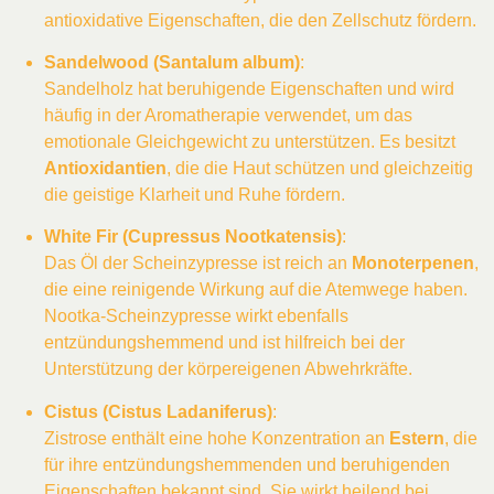
antioxidative Eigenschaften, die den Zellschutz fördern.
Sandelwood (Santalum album)
:
Sandelholz hat beruhigende Eigenschaften und wird
häufig in der Aromatherapie verwendet, um das
emotionale Gleichgewicht zu unterstützen. Es besitzt
Antioxidantien
, die die Haut schützen und gleichzeitig
die geistige Klarheit und Ruhe fördern.
White Fir (Cupressus Nootkatensis)
:
Das Öl der Scheinzypresse ist reich an
Monoterpenen
,
die eine reinigende Wirkung auf die Atemwege haben.
Nootka-Scheinzypresse wirkt ebenfalls
entzündungshemmend und ist hilfreich bei der
Unterstützung der körpereigenen Abwehrkräfte.
Cistus (Cistus Ladaniferus)
:
Zistrose enthält eine hohe Konzentration an
Estern
, die
für ihre entzündungshemmenden und beruhigenden
Eigenschaften bekannt sind. Sie wirkt heilend bei