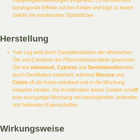
Hautpflegeanwendungen eingesetzt. Es hat ebenfalls
beruhigende Effekte auf den Körper und trägt zu einem
Gefühl der emotionalen Stabilität bei.
Herstellung
Yule Log wird durch Dampfdestillation der ätherischen
Öle und Extraktion der Pflanzenbestandteile gewonnen.
Öle wie
edarwood
,
Cypress
und
Sandelwood
werden
durch Destillation extrahiert, während
Benzoe
und
Cistus
oft als Harze extrahiert und in die Mischung
integriert werden. Die Kombination dieser Zutaten schafft
eine einzigartige Mischung von beruhigenden, erdenden
und heilenden Eigenschaften.
Wirkungsweise