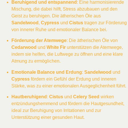
Beruhigend und entspannend
: Eine harmonisierende
Mischung, die dabei hilft, Stress abzubauen und den
Geist zu beruhigen. Die ätherischen Öle aus
Sandelwood
,
Cypress
und
Cistus
tragen zur Förderung
von innerer Ruhe und emotionaler Balance bei.
Förderung der Atemwege
: Die ätherischen Öle von
Cedarwood
und
White Fir
unterstützen die Atemwege,
indem sie helfen, die Luftwege zu öffnen und eine klare
Atmung zu ermöglichen.
Emotionale Balance und Erdung
:
Sandelwood
und
Cypress
fördern ein Gefühl der Erdung und inneren
Stärke, was zu einer emotionalen Ausgeglichenheit führt.
Hautberuhigend
:
Cistus
und
Celery Seed
wirken
entzündungshemmend und fördern die Hautgesundheit,
ideal zur Beruhigung von Irritationen und zur
Unterstützung einer gesunden Haut.