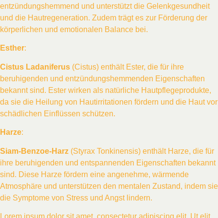
entzündungshemmend und unterstützt die Gelenkgesundheit
und die Hautregeneration. Zudem trägt es zur Förderung der
körperlichen und emotionalen Balance bei.
Esther
:
Cistus Ladaniferus
(Cistus) enthält Ester, die für ihre
beruhigenden und entzündungshemmenden Eigenschaften
bekannt sind. Ester wirken als natürliche Hautpflegeprodukte,
da sie die Heilung von Hautirritationen fördern und die Haut vor
schädlichen Einflüssen schützen.
Harze
:
Siam-Benzoe-Harz
(Styrax Tonkinensis) enthält Harze, die für
ihre beruhigenden und entspannenden Eigenschaften bekannt
sind. Diese Harze fördern eine angenehme, wärmende
Atmosphäre und unterstützen den mentalen Zustand, indem sie
die Symptome von Stress und Angst lindern.
Lorem ipsum dolor sit amet, consectetur adipiscing elit. Ut elit