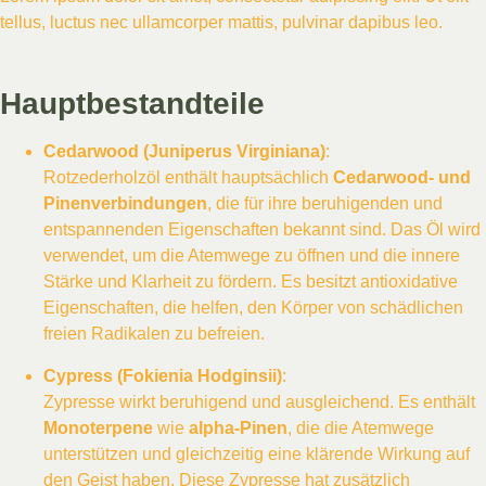
tellus, luctus nec ullamcorper mattis, pulvinar dapibus leo.
Hauptbestandteile
Cedarwood (Juniperus Virginiana)
:
Rotzederholzöl enthält hauptsächlich
Cedarwood- und
Pinenverbindungen
, die für ihre beruhigenden und
entspannenden Eigenschaften bekannt sind. Das Öl wird
verwendet, um die Atemwege zu öffnen und die innere
Stärke und Klarheit zu fördern. Es besitzt antioxidative
Eigenschaften, die helfen, den Körper von schädlichen
freien Radikalen zu befreien.
Cypress (Fokienia Hodginsii)
:
Zypresse wirkt beruhigend und ausgleichend. Es enthält
Monoterpene
wie
alpha-Pinen
, die die Atemwege
unterstützen und gleichzeitig eine klärende Wirkung auf
den Geist haben. Diese Zypresse hat zusätzlich