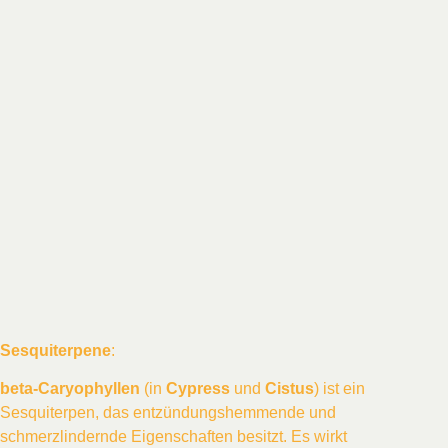
Sesquiterpene
:
beta-Caryophyllen
(in
Cypress
und
Cistus
) ist ein
Sesquiterpen, das entzündungshemmende und
schmerzlindernde Eigenschaften besitzt. Es wirkt