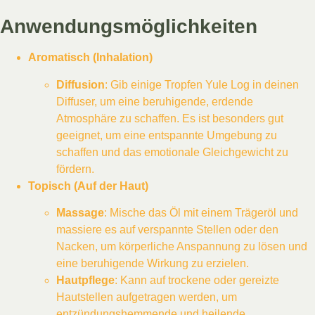
Anwendungsmöglichkeiten
Aromatisch (Inhalation)
Diffusion
: Gib einige Tropfen Yule Log in deinen
Diffuser, um eine beruhigende, erdende
Atmosphäre zu schaffen. Es ist besonders gut
geeignet, um eine entspannte Umgebung zu
schaffen und das emotionale Gleichgewicht zu
fördern.
Topisch (Auf der Haut)
Massage
: Mische das Öl mit einem Trägeröl und
massiere es auf verspannte Stellen oder den
Nacken, um körperliche Anspannung zu lösen und
eine beruhigende Wirkung zu erzielen.
Hautpflege
: Kann auf trockene oder gereizte
Hautstellen aufgetragen werden, um
entzündungshemmende und heilende