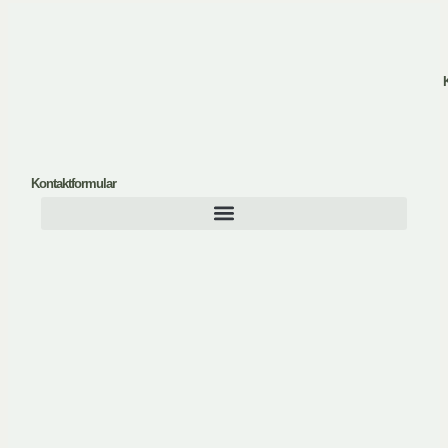
K
Kontaktformular