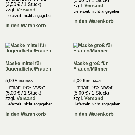
(
5,00
€
/ 1 Stück)
von 5
(
3,50
€
/ 1 Stück)
zzgl.
Versand
zzgl.
Versand
Lieferzeit: nicht angegeben
Lieferzeit: nicht angegeben
In den Warenkorb
In den Warenkorb
Maske mittel für
Maske groß für
Jugendliche/Frauen
Frauen/Männer
5,00
€
5,00
€
inkl. MwSt.
inkl. MwSt.
Enthält 19% MwSt.
Enthält 19% MwSt.
(
5,00
€
/ 1 Stück)
(
5,00
€
/ 1 Stück)
zzgl.
Versand
zzgl.
Versand
Lieferzeit: nicht angegeben
Lieferzeit: nicht angegeben
In den Warenkorb
In den Warenkorb