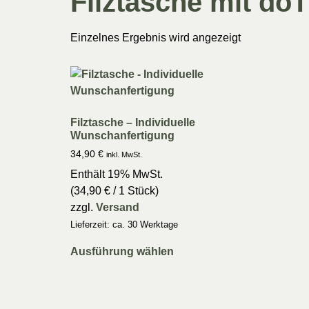
Filztasche mit d
Einzelnes Ergebnis wird angezeigt
Filztasche – Individuelle
Wunschanfertigung
34,90
€
inkl. MwSt.
Enthält 19% MwSt.
(
34,90
€
/ 1 Stück)
zzgl.
Versand
Lieferzeit: ca. 30 Werktage
Ausführung wählen