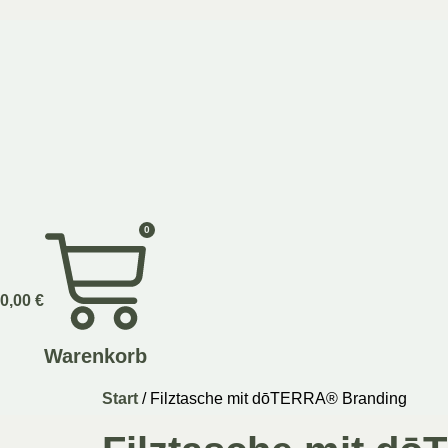
0
0,00
€
Warenkorb
Start
/ Filztasche mit dōTERRA® Branding