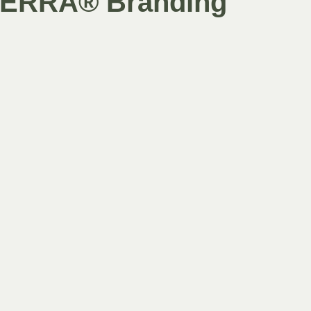
ōTERRA® Branding