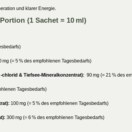
ration und klarer Energie.
ortion (1 Sachet = 10 ml)
esbedarfs)
 mg (= 5 % des empfohlenen Tagesbedarfs)
-chlorid & Tiefsee-Mineralkonzentrat):
90 mg (= 21 % des em
ohlenen Tagesbedarfs)
rat):
100 mg (= 5 % des empfohlenen Tagesbedarfs)
t):
300 mg (= 6 % des empfohlenen Tagesbedarfs)