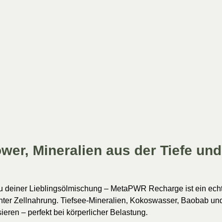
ower, Mineralien aus der Tiefe und
in zu deiner Lieblingsölmischung – MetaPWR Recharge ist ein 
 echter Zellnahrung. Tiefsee-Mineralien, Kokoswasser, Baobab u
eren – perfekt bei körperlicher Belastung.