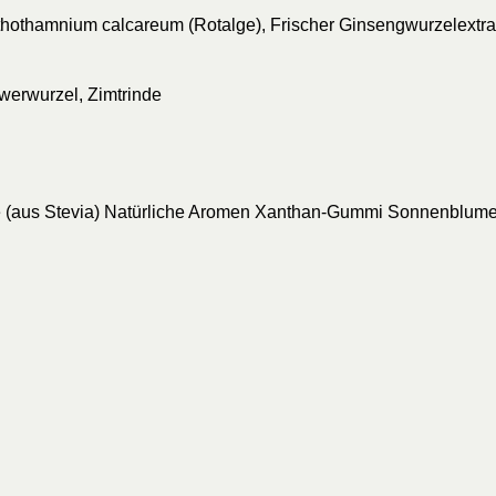
ithothamnium calcareum (Rotalge), Frischer Ginsengwurzelextra
ngwerwurzel, Zimtrinde
e (aus Stevia) Natürliche Aromen Xanthan-Gummi Sonnenblumen