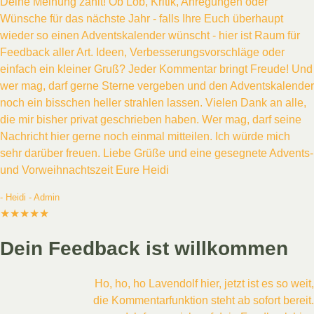
Deine Meinung zählt! Ob Lob, Kritik, Anregungen oder
Wünsche für das nächste Jahr - falls Ihre Euch überhaupt
wieder so einen Adventskalender wünscht - hier ist Raum für
Feedback aller Art. Ideen, Verbesserungsvorschläge oder
einfach ein kleiner Gruß? Jeder Kommentar bringt Freude! Und
wer mag, darf gerne Sterne vergeben und den Adventskalender
noch ein bisschen heller strahlen lassen. Vielen Dank an alle,
die mir bisher privat geschrieben haben. Wer mag, darf seine
Nachricht hier gerne noch einmal mitteilen. Ich würde mich
sehr darüber freuen. Liebe Grüße und eine gesegnete Advents-
und Vorweihnachtszeit Eure Heidi
- Heidi - Admin
★★★★★
Dein Feedback ist willkommen
Ho, ho, ho Lavendolf hier, jetzt ist es so weit,
die Kommentarfunktion steht ab sofort bereit.