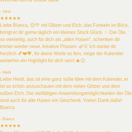
- Jana
★★★★★
Liebe Bianca, 😊💛 mit Glitzer und Elch, das Funkeln im Blick,
bringt er dir gerne täglich ein kleines Stück Glück. ✨ Die Öle,
so vielseitig, auch für dich als „alten Hasen“, schenken dir
immer wieder neue, kreative Phasen. 🌿💡 Ich danke dir
herzlich 💕❤️💖, für deine Worte so fein, möge der Kalender
weiterhin ein Highlight für dich sein! 🎄😊
- Heidi
Liebe Heidi, das ist eine ganz süße Idee mit dem Kalender, er
ist so schön anzuschauen mit dem vielen Glitzer und dem
süßen Elch. Die vielfältigen Anwendungsmöglichkeiten der Öle
sind auch für alte Hasen ein Geschenk. Vielen Dank dafür!
Bianca
- Bianca
★★★★★