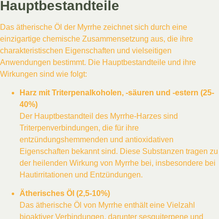
Hauptbestandteile
Das ätherische Öl der Myrrhe zeichnet sich durch eine
einzigartige chemische Zusammensetzung aus, die ihre
charakteristischen Eigenschaften und vielseitigen
Anwendungen bestimmt. Die Hauptbestandteile und ihre
Wirkungen sind wie folgt:
Harz mit Triterpenalkoholen, -säuren und -estern (25-
40%)
Der Hauptbestandteil des Myrrhe-Harzes sind
Triterpenverbindungen, die für ihre
entzündungshemmenden und antioxidativen
Eigenschaften bekannt sind. Diese Substanzen tragen zu
der heilenden Wirkung von Myrrhe bei, insbesondere bei
Hautirritationen und Entzündungen.
Ätherisches Öl (2,5-10%)
Das ätherische Öl von Myrrhe enthält eine Vielzahl
bioaktiver Verbindungen, darunter sesquiterpene und