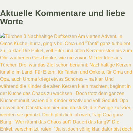
Aktuelle Kommentare und liebe
Worte
Am vierten Advent, in
Omas Küche, hurra, ging’s bei Oma und "Tanti" ganz turbulent
zu, ja klar! Die Enkel, voll Eifer und alten Kerzenresten bis zum
Ohr, zauberten Geschenke, wie nie zuvor. Mit der Idee aus
Türchen Drei war das Ziel schon benannt: Nachhaltige Kerzen
für alle im Land! Für Eltern, für Tanten und Onkels, für Oma und
Opa, auch Uroma kriegt etwas Schönes – na klar. Und
während die Kinder die alten Kerzen klein machten, beginnt in
der Küche das Chaos zu wachsen . Doch trotz dem ganzen
Küchentumult, waren die Kinder kreativ und voll Geduld. Opa
derweil den Christbaum hier und da stutzt, die Zweige zur Zier,
werden sie genutzt. Doch plötzlich, oh weh, fragt Opa ganz
Bang: "Wer räumt das Chaos auf? Dauert das lang?" Die
Enkel, verschmitzt, rufen: "Ja ist doch völlig klar, dafür bist doch