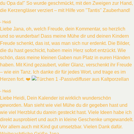
du Opa da!" So wurde geschmückt, mit den Zweigen zur Hand,
die Kerzengläser verziert – mit Hilfe von "Tantis" Zauberhand!
- Heidi
Liebe Jana, oh, welch Freude, dein Kommentar, so herzlich
und so wunderbar! Dass meine Mühe dir und deinen Kindern
Freude schenkt, das ist, was man sich nur erdenkt. Die Bilder,
die du hast geschickt, haben mein Herz sofort entzückt. Wie
schön, dass meine kleinen Gaben nun Platz in euren Händen
haben. Mit Kind gezaubert, voller Glanz, verschenkt ihr Freude
– wie ein Tanz. Ich danke dir für jedes Wort, und trage es im
Herzen fort. ❤️
- Heidi
Liebe Heidi, Dein Kalender ist wirklich wunderschön
geworden. Man sieht wie viel Mühe du dir gegeben hast und
wie viel Herzblut du darein gesteckt hast. Viele Ideen habe ich
direkt ausprobiert und auch in kleine Geschenke umgewandelt.
Vor allem auch mit Kind gut umsetzbar. Vielen Dank dafür.
Weihnachtliche Grüße Jana