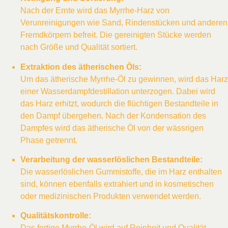
Nach der Ernte wird das Myrrhe-Harz von
Verunreinigungen wie Sand, Rindenstücken und anderen
Fremdkörpern befreit. Die gereinigten Stücke werden
nach Größe und Qualität sortiert.
Extraktion des ätherischen Öls:
Um das ätherische Myrrhe-Öl zu gewinnen, wird das Harz
einer Wasserdampfdestillation unterzogen. Dabei wird
das Harz erhitzt, wodurch die flüchtigen Bestandteile in
den Dampf übergehen. Nach der Kondensation des
Dampfes wird das ätherische Öl von der wässrigen
Phase getrennt.
Verarbeitung der wasserlöslichen Bestandteile:
Die wasserlöslichen Gummistoffe, die im Harz enthalten
sind, können ebenfalls extrahiert und in kosmetischen
oder medizinischen Produkten verwendet werden.
Qualitätskontrolle:
Das fertige Myrrhe-Öl wird auf Reinheit und Qualität