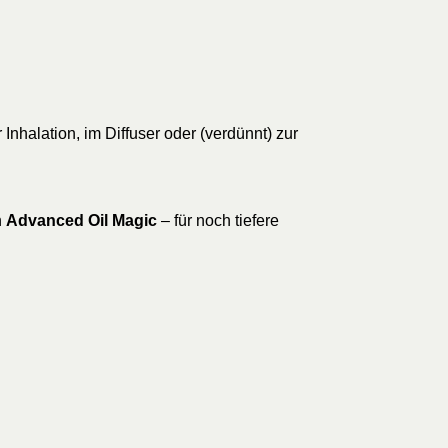
halation, im Diffuser oder (verdünnt) zur
h
Advanced Oil Magic
– für noch tiefere