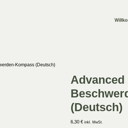
Willk
werden-Kompass (Deutsch)
Advanced 
Beschwer
(Deutsch)
6,30
€
inkl. MwSt.