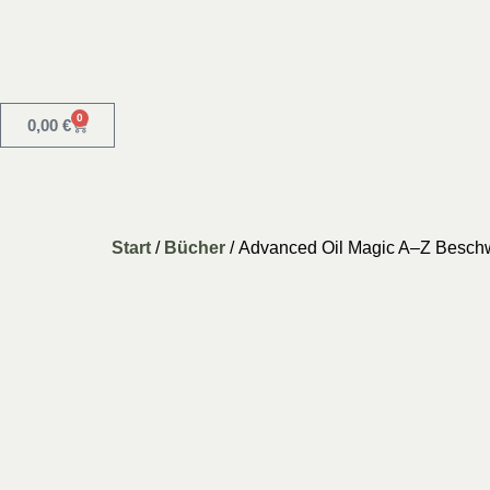
0
0,00
€
Start
/
Bücher
/ Advanced Oil Magic A–Z Besch