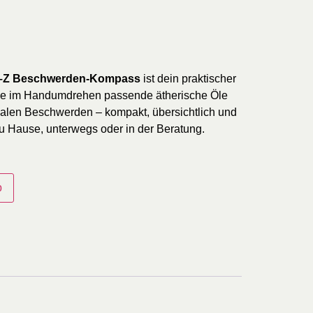
A–Z Beschwerden-Kompass
ist dein praktischer
inde im Handumdrehen passende ätherische Öle
nalen Beschwerden – kompakt, übersichtlich und
zu Hause, unterwegs oder in der Beratung.
b