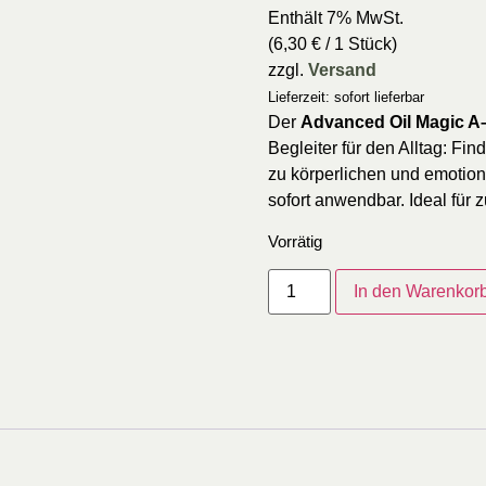
Enthält 7% MwSt.
(
6,30
€
/ 1 Stück)
zzgl.
Versand
Lieferzeit: sofort lieferbar
Der
Advanced Oil Magic 
Begleiter für den Alltag: F
zu körperlichen und emotio
sofort anwendbar. Ideal für 
Vorrätig
In den Warenkor