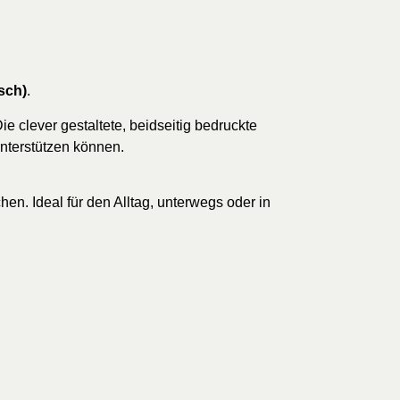
sch)
.
Die clever gestaltete, beidseitig bedruckte
unterstützen können.
. Ideal für den Alltag, unterwegs oder in