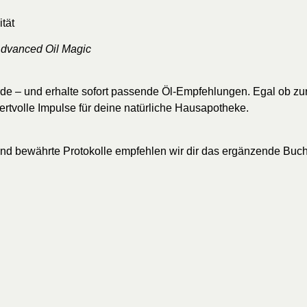
ität
dvanced Oil Magic
 und erhalte sofort passende Öl-Empfehlungen. Egal ob zur In
tvolle Impulse für deine natürliche Hausapotheke.
und bewährte Protokolle empfehlen wir dir das ergänzende Buc