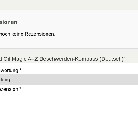
sionen
 noch keine Rezensionen.
ced Oil Magic A–Z Beschwerden-Kompass (Deutsch)“
ewertung
*
ezension
*