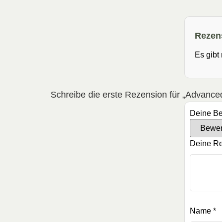
Rezen
Es gibt
Schreibe die erste Rezension für „Advan
Deine B
Deine R
Name
*