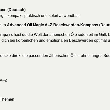
ass (Deutsch)
g – kompakt, praktisch und sofort anwendbar.
 den
Advanced Oil Magic A–Z Beschwerden-Kompass (Deut
ompass
hast du die Welt der ätherischen Öle jederzeit im Griff. 
le dich bei körperlichen und emotionalen Beschwerden optimal 
cke direkt die passenden ätherischen Öle – ohne langes Suchen
 A–Z
n Themen