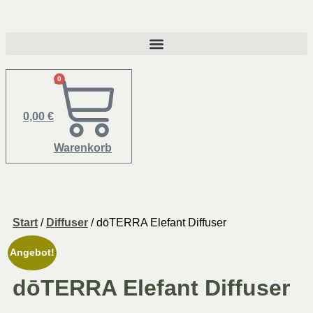
0
0,00
€
Warenkorb
Start
/
Diffuser
/ dōTERRA Elefant Diffuser
Angebot!
dōTERRA Elefant Diffuser