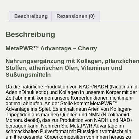
Beschreibung
Rezensionen (0)
Beschreibung
MetaPWR™ Advantage – Cherry
Nahrungsergänzung mit Kollagen, pflanzliche
Stoffen, ätherischen Ölen, Vitaminen und
Süßungsmitteln
Da die natürliche Produktion von NAD+/NADH (Nicotinamid-
AdeninDinukleotid) und Kollagen in unserem Körper mit der
Zeit abnimmt, können unsere Körperfunktionen nicht mehr
optimal ablaufen. An der Stelle kommt MetaPWR™
Advantage ins Spiel. Es enthält neun Arten von Kollagen-
Tripeptiden aus marinen Quellen und NMN (Nicotinamid-
Mononukleotid), das zur Produktion von NADH und NAD+
beitragen kann. Nehmen Sie MetaPWR Advantage im
schmackhaften Pulverformat mit Flüssigkeit vermischt ein,
um Ihre gesamte Körperkomposition von innen heraus zu