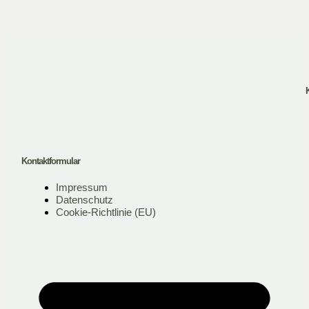
K
Kontaktformular
Impressum
Datenschutz
Cookie-Richtlinie (EU)