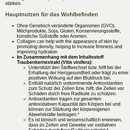
stärken.
Hauptnutzen für das Wohlbefinden
Ohne Genetisch veränderte Organismen (GVO),
Milchprodukte, Soja, Gluten, Konservierungsstoffe,
künstliche Süßstoffe oder Aromen.
Collagen can help with the appearance of skin by
promoting density, helping to increase firmness and
improving hydration
Im Zusammenhang mit dem Inhaltsstoff
Traubenkernextrakt (Vitis vinifera):
Unterstützt den Stoffwechsel bzw. hilft bei der
Erhaltung der Herzgesundheit oder trägt zu einer
positiven Wirkung auf den Blutdruck bei.
Enthält natürlich vorkommende Antioxidantien
zum Schutz der Zellen bzw. hilft, die Zellen vor
Schäden durch freie Radikale zu schützen.
Antioxidantien tragen zur gesamten
antioxidativen Kapazität des Körpers bei und
können zur Stärkung der körpereigenen
Abwehrkräfte beitragen.*
Es ist klinisch und wissenschaftlich erwiesen,
dass es Zellen und Gewebe vor oxidativen