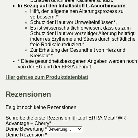
Schäden durch freie Radikale schützt.*
In Bezug auf den Inhaltsstoff L-Ascorbinsäure:
Hilft, den allgemeinen Alterungsprozess zu
verbessern.*
Schutz der Haut vor Umwelteinflüssen*.
Es ist wissenschaftlich erwiesen, dass es zum
Schutz der Haut vor vorzeitiger Alterung beiträgt,
indem es Erytheme und Stress durch schädliche
freie Radikale reduziert.*
Zur Erhaltung der Gesundheit von Herz und
Kreislauf *.
* Diese gesundheitsbezogenen Angaben werden noch
von der EU und der EFSA geprüft.
Hier geht es zum Produktdatenblatt
Rezensionen
Es gibt noch keine Rezensionen.
Schreibe die erste Rezension für „doTERRA MetaPWR
Advantage – Cherry“
Deine Bewertung
*
Deine Rezension
*