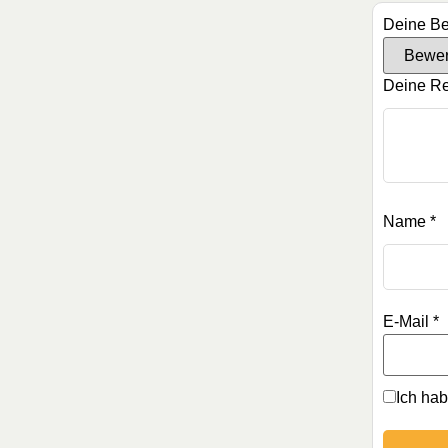
Deine B
Deine R
Name
*
E-Mail
*
Ich ha