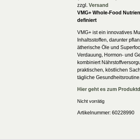
zzgl.
Versand
VMG+ Whole-Food Nutrient
definiert
VMG+ ist ein innovatives Mu
Inhaltsstoffen, darunter pfla
ätherische Öle und Superfoo
Verdauung, Hormon- und Gehi
kombiniert Nährstoffversorg
praktischen, köstlichen Sache
tägliche Gesundheitsroutine
Hier geht es zum Produktd
Nicht vorrätig
Artikelnummer:
60228990