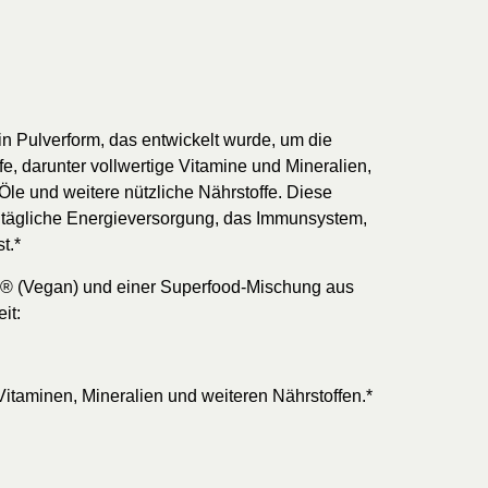
n Pulverform, das entwickelt wurde, um die
e, darunter vollwertige Vitamine und Mineralien,
le und weitere nützliche Nährstoffe. Diese
die tägliche Energieversorgung, das Immunsystem,
t.*
z® (Vegan) und einer Superfood-Mischung aus
it:
Vitaminen, Mineralien und weiteren Nährstoffen.*