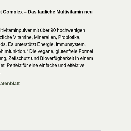
 Complex – Das tägliche Multivitamin neu
ltivitaminpulver mit über 90 hochwertigen
nzliche Vitamine, Mineralien, Probiotika,
ds. Es unterstützt Energie, Immunsystem,
rnfunktion.* Die vegane, glutenfreie Formel
ung, Zellschutz und Bioverfügbarkeit in einem
t. Perfekt für eine einfache und effektive
.
atenblatt