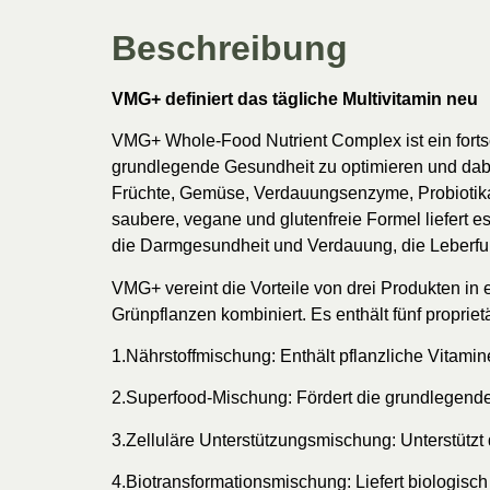
Beschreibung
VMG+ definiert das tägliche Multivitamin neu
VMG+ Whole-Food Nutrient Complex ist ein fortsc
grundlegende Gesundheit zu optimieren und dabei 
Früchte, Gemüse, Verdauungsenzyme, Probiotika, 
saubere, vegane und glutenfreie Formel liefert e
die Darmgesundheit und Verdauung, die Leberfun
VMG+ vereint die Vorteile von drei Produkten 
Grünpflanzen kombiniert. Es enthält fünf propri
1.Nährstoffmischung: Enthält pflanzliche Vitamin
2.Superfood-Mischung: Fördert die grundlegende G
3.Zelluläre Unterstützungsmischung: Unterstützt 
4.Biotransformationsmischung: Liefert biologisch