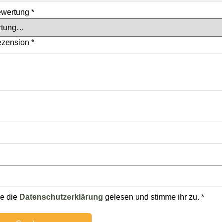
ewertung
*
ezension
*
be die
Datenschutzerklärung
gelesen und stimme ihr zu.
*