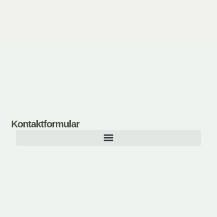
In den Warenkorb
In den Warenkorb
Kontaktformular