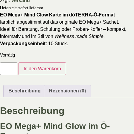
zzgl.
Versand
Lieferzeit: sofort lieferbar
EO Mega+ Mind Glow Karte im dōTERRA-Ō-Format
–
farblich abgestimmt auf das originale EO Mega+ Sachet.
Ideal für Beratung, Schulung oder Proben-Koffer – kompakt,
informativ und im Stil von
Wellness made Simple.
Verpackungseinheit:
10 Stück.
Vorrätig
In den Warenkorb
Beschreibung
Rezensionen (0)
Beschreibung
EO Mega+ Mind Glow im Ō-