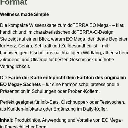
Format
Wellness made Simple
Die kompakte Wissenskarte zum dōTERRA EO Mega+ – klar,
handlich und im charakteristischen dōTERRA-Ō-Design.
Sie zeigt auf einen Blick, warum EO Mega⁺ der ideale Begleiter
für Herz, Gehirn, Sehkraft und Zellgesundheit ist – mit
hochwertigem Fischöl aus nachhaltigem Wildfang, ätherischem
Zitronenöl und Olivenöl für besten Geschmack und hohe
Verträglichkeit.
Die
Farbe der Karte entspricht dem Farbton des originalen
EO Mega+ Sachets
– für eine harmonische, professionelle
Präsentation in Schulungen oder Proben-Koffern.
Perfekt geeignet für Info-Sets, Ölschnupper- oder Testwochen,
als Kunden-Infokarte oder Ergänzung im Daily-Koffer.
Inhalt:
Produktinfos, Anwendung und Vorteile von EO Mega+
in übersichtlicher Form