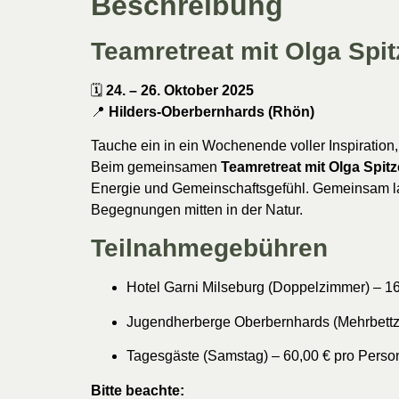
Beschreibung
Teamretreat mit Olga Spit
🗓️
24. – 26. Oktober 2025
📍
Hilders-Oberbernhards (Rhön)
Tauche ein in ein Wochenende voller Inspiratio
Beim gemeinsamen
Teamretreat mit Olga Spitz
Energie und Gemeinschaftsgefühl. Gemeinsam lass
Begegnungen mitten in der Natur.
Teilnahmegebühren
Hotel Garni Milseburg (Doppelzimmer) – 1
Jugendherberge Oberbernhards (Mehrbettz
Tagesgäste (Samstag) – 60,00 € pro Perso
Bitte beachte: