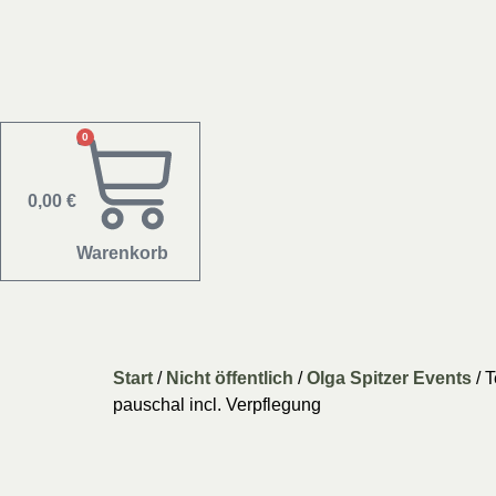
0
0,00
€
Warenkorb
Start
/
Nicht öffentlich
/
Olga Spitzer Events
/ 
pauschal incl. Verpflegung