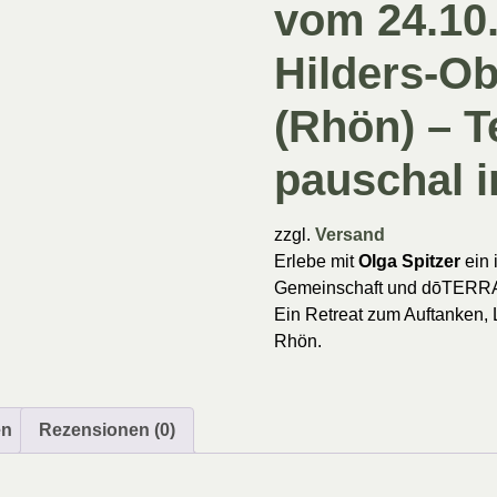
vom 24.10.
Hilders-O
(Rhön) – 
pauschal i
zzgl.
Versand
Erlebe mit
Olga Spitzer
ein 
Gemeinschaft und dōTERRA-
Ein Retreat zum Auftanken,
Rhön.
en
Rezensionen (0)