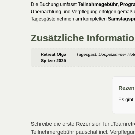
Die Buchung umfasst
Teilnahmegebühr, Progr
Übernachtung und Verpflegung erfolgen gemäß d
Tagesgäste nehmen am kompletten
Samstagsp
Zusätzliche Informati
Retreat Olga
Tagesgast, Doppelzimmer Hot
Spitzer 2025
Rezen
Es gibt
Schreibe die erste Rezension für „Teamretr
Teilnehmergebühr pauschal incl. Verpflegu