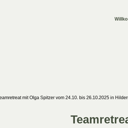
Willk
Teamretreat mit Olga Spitzer vom 24.10. bis 26.10.2025 in Hil
Teamretrea