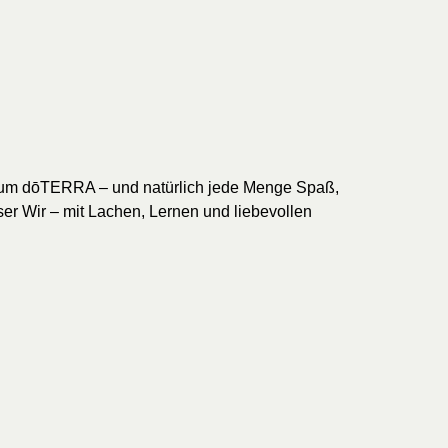
nd um dōTERRA – und natürlich jede Menge Spaß,
er Wir – mit Lachen, Lernen und liebevollen