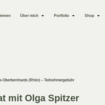
ommen
Über mich
Portfolio
Shop
ders-Oberbernhards (Rhön) – Teilnehmergebühr
t mit Olga Spitzer