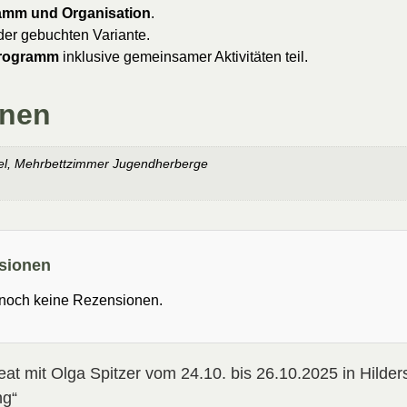
amm und Organisation
.
er gebuchten Variante.
rogramm
inklusive gemeinsamer Aktivitäten teil.
onen
el, Mehrbettzimmer Jugendherberge
sionen
 noch keine Rezensionen.
eat mit Olga Spitzer vom 24.10. bis 26.10.2025 in Hild
ng“