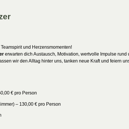
zer
n, Teamspirit und Herzensmomenten!
er
erwarten dich Austausch, Motivation, wertvolle Impulse ru
en wir den Alltag hinter uns, tanken neue Kraft und feiern uns
60,00 € pro Person
immer) – 130,00 € pro Person
n