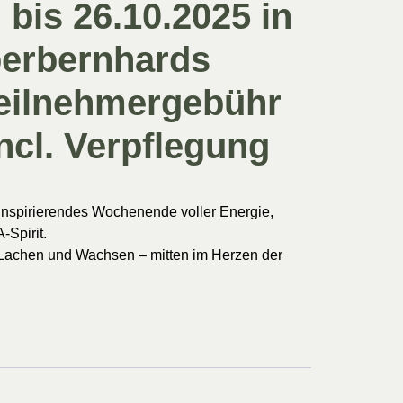
 bis 26.10.2025 in
berbernhards
Teilnehmergebühr
ncl. Verpflegung
inspirierendes Wochenende voller Energie,
Spirit.
 Lachen und Wachsen – mitten im Herzen der