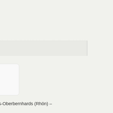
ers-Oberbernhards (Rhön) –