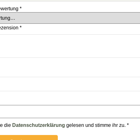
ewertung
*
ezension
*
be die
Datenschutzerklärung
gelesen und stimme ihr zu.
*