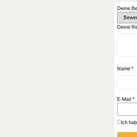
Deine B
Deine R
Name
*
E-Mail
*
Ich ha