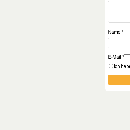
Name
*
E-Mail
*
Ich hab