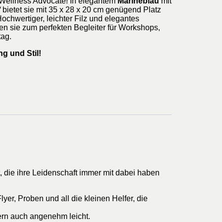
 Wellness Advocate! In elegantem
Marineblau
mit
“
bietet sie mit 35 x 28 x 20 cm genügend Platz
Hochwertiger, leichter Filz und elegantes
sie zum perfekten Begleiter für Workshops,
tag.
g und Stil!
, die ihre Leidenschaft immer mit dabei haben
yer, Proben und all die kleinen Helfer, die
dern auch angenehm leicht.