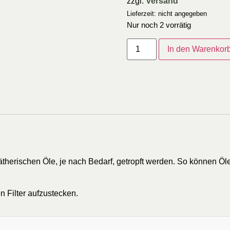
zzgl.
Versand
Lieferzeit: nicht angegeben
Nur noch 2 vorrätig
In den Warenkor
 ätherischen Öle, je nach Bedarf, getropft werden. So können Ö
en Filter aufzustecken.