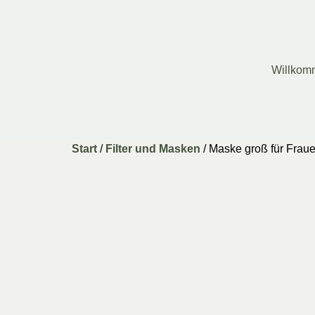
Willkom
Start
/
Filter und Masken
/ Maske groß für Frau