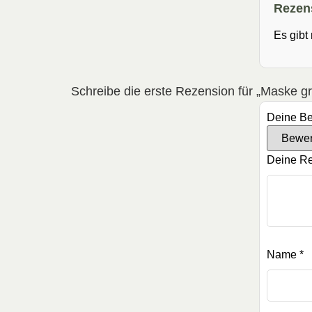
Rezen
Es gibt
Schreibe die erste Rezension für „Maske g
Deine B
Deine R
Name
*