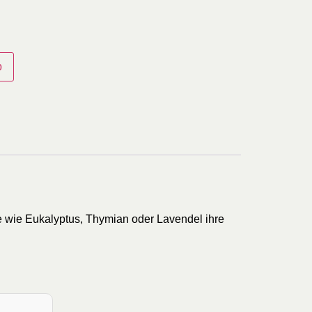
b
le wie Eukalyptus, Thymian oder Lavendel ihre